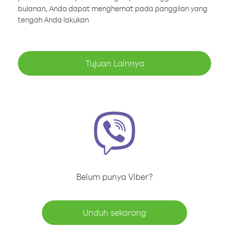
bulanan, Anda dapat menghemat pada panggilan yang
tengah Anda lakukan
Tujuan Lainnya
Belum punya Viber?
Unduh sekarang