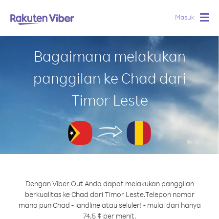
Masuk
Togg
navig
Bagaimana melakukan
panggilan ke Chad dari
Timor Leste
Dengan Viber Out Anda dapat melakukan panggilan
berkualitas ke Chad dari Timor Leste.
Telepon nomor
mana pun Chad - landline atau seluler! - mulai dari hanya
74.5 ¢ per menit.