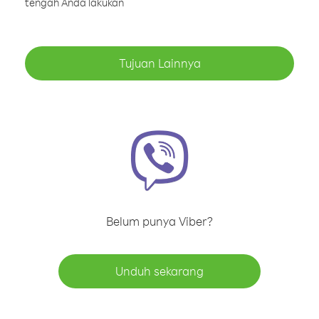
tengah Anda lakukan
Tujuan Lainnya
Belum punya Viber?
Unduh sekarang