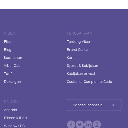
VIBER
PERUSAHAAN
Fitur
Tentang Viber
Blog
Brand Center
Keamanan
Karier
Viber Out
Syarat & Kebijakan
Tarif
Kebijakan privasi
Dukungan
Customer Complaints Code
UNDUH
Bahasa Indonesia
Android
iPhone & iPad
Windows PC