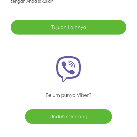
tengah Anda lakukan
Tujuan Lainnya
Belum punya Viber?
Unduh sekarang