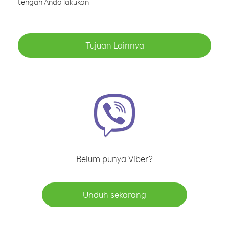
tengah Anda lakukan
Tujuan Lainnya
Belum punya Viber?
Unduh sekarang