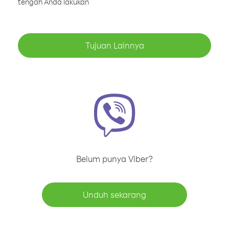
tengah Anda lakukan
Tujuan Lainnya
Belum punya Viber?
Unduh sekarang