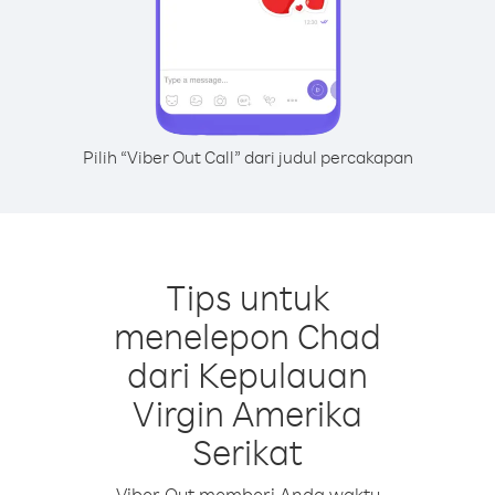
Pilih “Viber Out Call” dari judul percakapan
Tips untuk
menelepon Chad
dari Kepulauan
Virgin Amerika
Serikat
Viber Out memberi Anda waktu