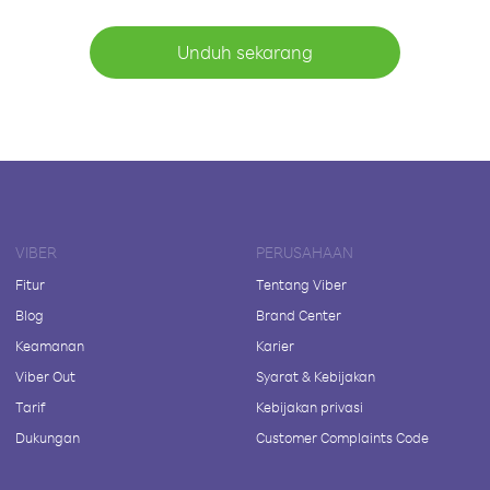
Unduh sekarang
VIBER
PERUSAHAAN
Fitur
Tentang Viber
Blog
Brand Center
Keamanan
Karier
Viber Out
Syarat & Kebijakan
Tarif
Kebijakan privasi
Dukungan
Customer Complaints Code