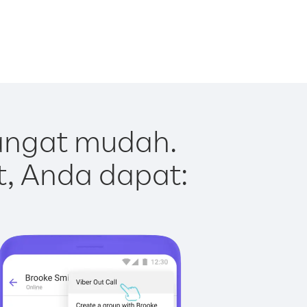
sangat mudah.
t, Anda dapat: