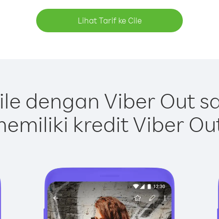
Lihat Tarif ke Cile
le dengan Viber Out 
emiliki kredit Viber Ou