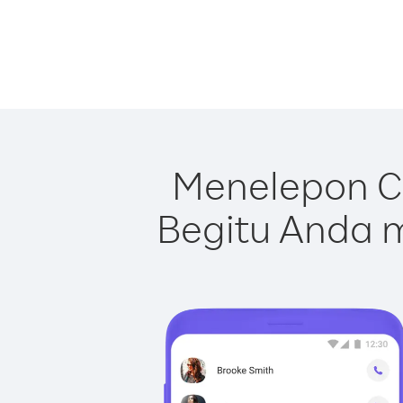
Menelepon Ci
Begitu Anda m