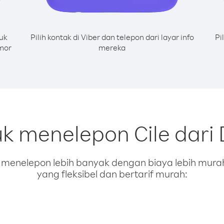
uk
Pilih kontak di Viber dan telepon dari layar info
Pi
omor
mereka
uk menelepon Cile dari
enelepon lebih banyak dengan biaya lebih murah.
yang fleksibel dan bertarif murah: