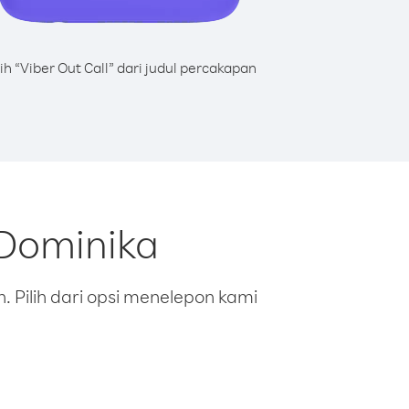
lih “Viber Out Call” dari judul percakapan
 Dominika
 Pilih dari opsi menelepon kami