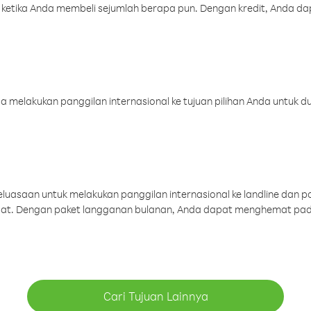
 ketika Anda membeli sejumlah berapa pun. Dengan kredit, Anda da
melakukan panggilan internasional ke tujuan pilihan Anda untuk du
uasaan untuk melakukan panggilan internasional ke landline dan p
aat. Dengan paket langganan bulanan, Anda dapat menghemat pad
Cari Tujuan Lainnya