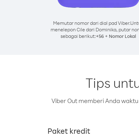
Memutar nomor dari dial pad Viber.
Unt
menelepon Cile dari Dominika, putar n
sebagai berikut:
+
+
56
Nomor Lokal
Tips unt
Viber Out memberi Anda waktu m
Paket kredit