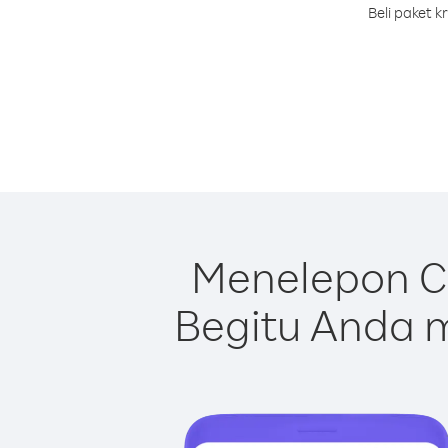
Beli paket 
Menelepon Ci
Begitu Anda m