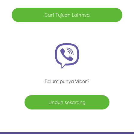
Cari Tujuan Lainnya
Belum punya Viber?
Unduh sekarang