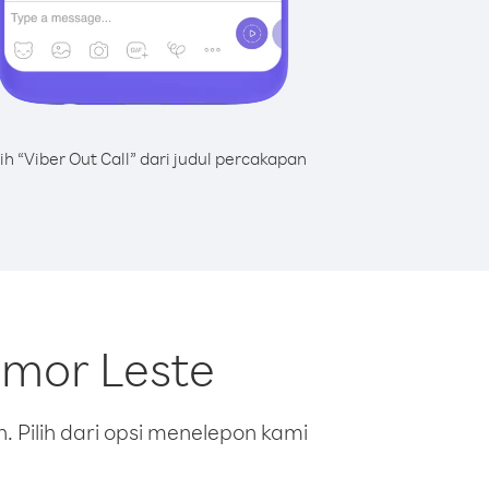
lih “Viber Out Call” dari judul percakapan
imor Leste
 Pilih dari opsi menelepon kami