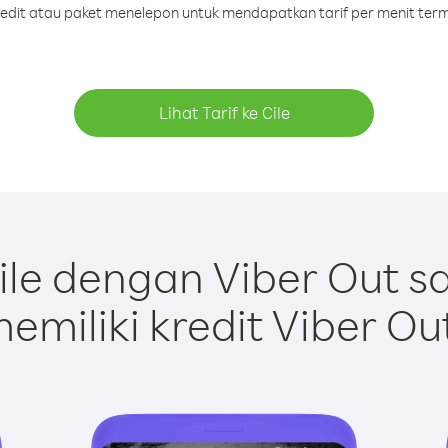
kredit atau paket menelepon untuk mendapatkan tarif per menit termu
Lihat Tarif ke Cile
le dengan Viber Out 
emiliki kredit Viber Ou