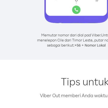
Memutar nomor dari dial pad Viber.
Unt
menelepon Cile dari Timor Leste, putar 
sebagai berikut:
+
+
56
Nomor Lokal
Tips untu
Viber Out memberi Anda waktu m