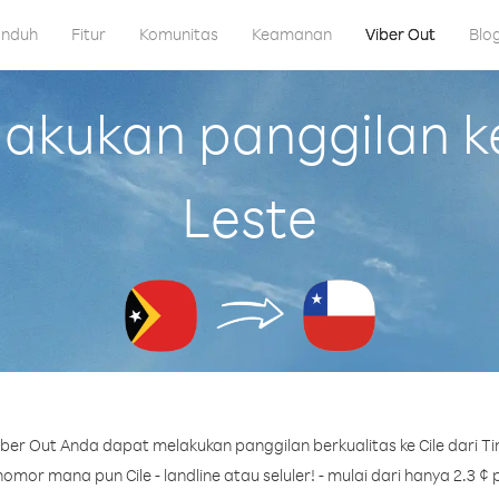
nduh
Fitur
Komunitas
Keamanan
Viber Out
Blo
kukan panggilan ke 
Leste
ber Out Anda dapat melakukan panggilan berkualitas ke Cile dari Ti
omor mana pun Cile - landline atau seluler! - mulai dari hanya 2.3 ¢ 