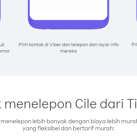
uk
Pilih kontak di Viber dan telepon dari layar info
Pi
nomor
mereka
k menelepon Cile dari T
enelepon lebih banyak dengan biaya lebih murah.
yang fleksibel dan bertarif murah: