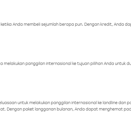
 ketika Anda membeli sejumlah berapa pun. Dengan kredit, Anda da
melakukan panggilan internasional ke tujuan pilihan Anda untuk du
uasaan untuk melakukan panggilan internasional ke landline dan p
aat. Dengan paket langganan bulanan, Anda dapat menghemat pad