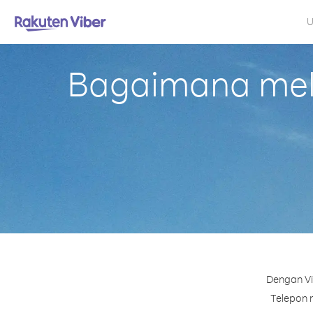
U
Bagaimana mela
Dengan Vi
Telepon n