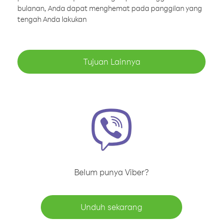
bulanan, Anda dapat menghemat pada panggilan yang
tengah Anda lakukan
Tujuan Lainnya
Belum punya Viber?
Unduh sekarang