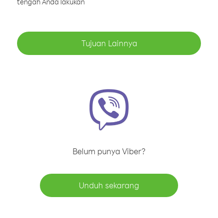
tengah Anda lakukan
Tujuan Lainnya
Belum punya Viber?
Unduh sekarang