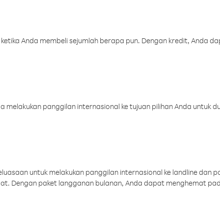
 ketika Anda membeli sejumlah berapa pun. Dengan kredit, Anda da
melakukan panggilan internasional ke tujuan pilihan Anda untuk du
uasaan untuk melakukan panggilan internasional ke landline dan p
aat. Dengan paket langganan bulanan, Anda dapat menghemat pad