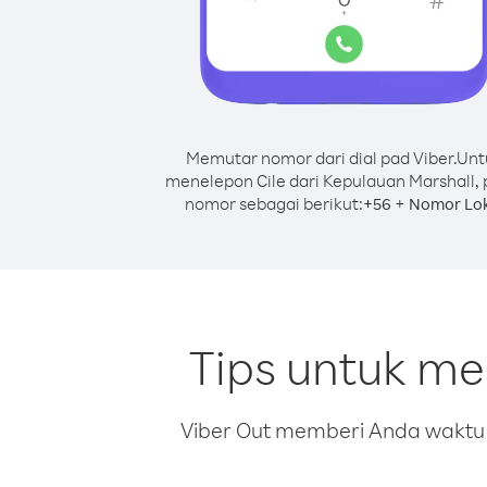
Memutar nomor dari dial pad Viber.
Unt
menelepon Cile dari Kepulauan Marshall, 
nomor sebagai berikut:
+
+
56
Nomor Lok
Tips untuk me
Viber Out memberi Anda waktu m