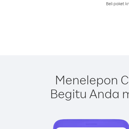
Beli paket 
Menelepon Ci
Begitu Anda m