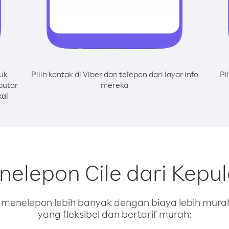
uk
Pilih kontak di Viber dan telepon dari layar info
Pi
putar
mereka
al
nelepon Cile dari Kepu
enelepon lebih banyak dengan biaya lebih murah.
yang fleksibel dan bertarif murah: