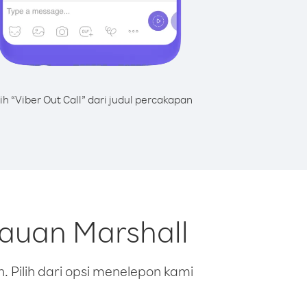
lih “Viber Out Call” dari judul percakapan
lauan Marshall
 Pilih dari opsi menelepon kami