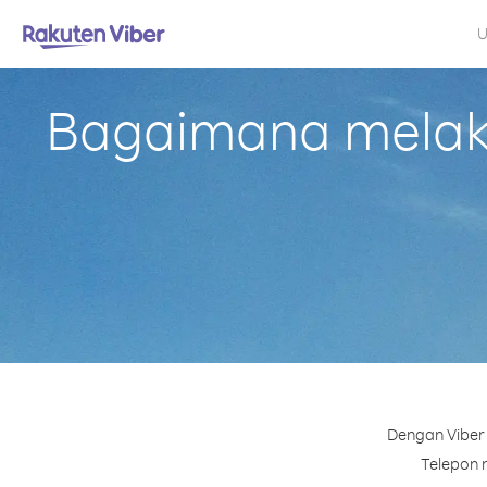
U
Bagaimana melaku
Dengan Viber 
Telepon n