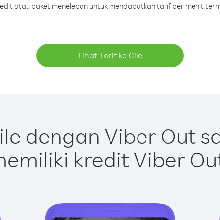
kredit atau paket menelepon untuk mendapatkan tarif per menit termu
Lihat Tarif ke Cile
le dengan Viber Out 
emiliki kredit Viber Ou