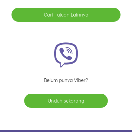
Cari Tujuan Lainnya
Belum punya Viber?
Unduh sekarang