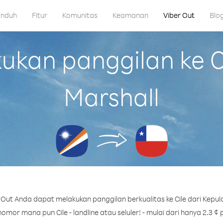
nduh
Fitur
Komunitas
Keamanan
Viber Out
Blo
kan panggilan ke Ci
Marshall
Out Anda dapat melakukan panggilan berkualitas ke Cile dari Kepul
omor mana pun Cile - landline atau seluler! - mulai dari hanya 2.3 ¢ 