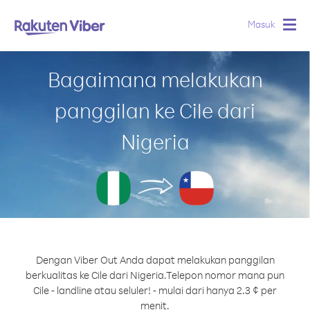
Masuk
Togg
navig
Bagaimana melakukan
panggilan ke Cile dari
Nigeria
Dengan Viber Out Anda dapat melakukan panggilan
berkualitas ke Cile dari Nigeria.
Telepon nomor mana pun
Cile - landline atau seluler! - mulai dari hanya 2.3 ¢ per
menit.