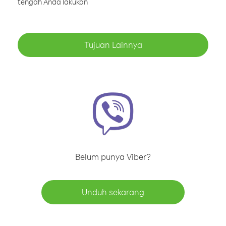
tengah Anda lakukan
Tujuan Lainnya
Belum punya Viber?
Unduh sekarang