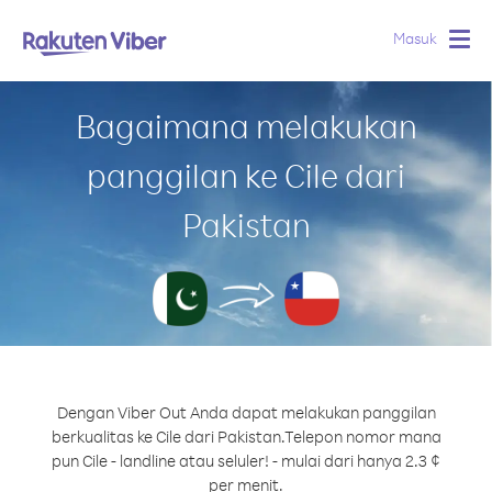
Masuk
Togg
navig
Bagaimana melakukan
panggilan ke Cile dari
Pakistan
Dengan Viber Out Anda dapat melakukan panggilan
berkualitas ke Cile dari Pakistan.
Telepon nomor mana
pun Cile - landline atau seluler! - mulai dari hanya 2.3 ¢
per menit.