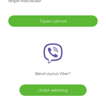
tengah Anda lakukan
Tujuan Lainnya
Belum punya Viber?
Unduh sekarang