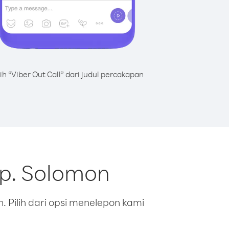
lih “Viber Out Call” dari judul percakapan
ep. Solomon
 Pilih dari opsi menelepon kami