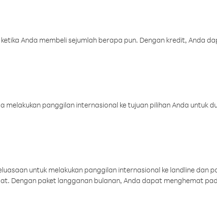
 ketika Anda membeli sejumlah berapa pun. Dengan kredit, Anda da
melakukan panggilan internasional ke tujuan pilihan Anda untuk du
uasaan untuk melakukan panggilan internasional ke landline dan p
aat. Dengan paket langganan bulanan, Anda dapat menghemat pad