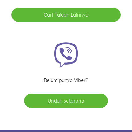
Cari Tujuan Lainnya
Belum punya Viber?
Unduh sekarang