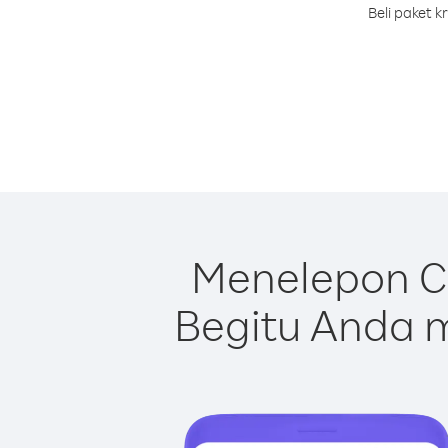
Beli paket 
Menelepon Ci
Begitu Anda m