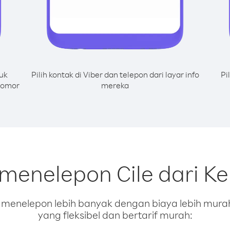
uk
Pilih kontak di Viber dan telepon dari layar info
Pi
 nomor
mereka
 menelepon Cile dari K
enelepon lebih banyak dengan biaya lebih murah.
yang fleksibel dan bertarif murah: