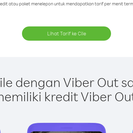
kredit atau paket menelepon untuk mendapatkan tarif per menit termu
Lihat Tarif ke Cile
le dengan Viber Out 
emiliki kredit Viber Ou