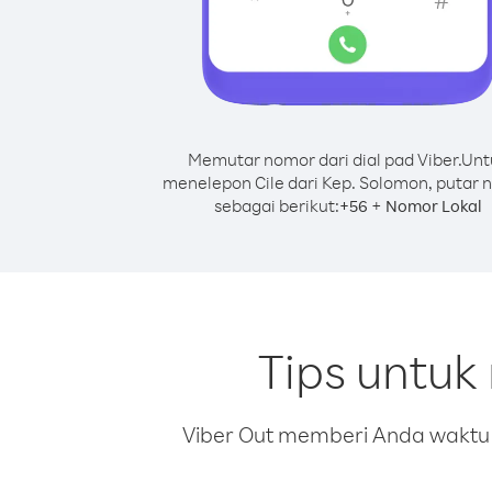
Memutar nomor dari dial pad Viber.
Unt
menelepon Cile dari Kep. Solomon, putar
sebagai berikut:
+
+
56
Nomor Lokal
Tips untuk
Viber Out memberi Anda waktu m