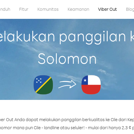
nduh
Fitur
Komunitas
Keamanan
Viber Out
Blo
kukan panggilan ke
Solomon
er Out Anda dapat melakukan panggilan berkualitas ke Cile dari Ke
omor mana pun Cile - landline atau seluler! - mulai dari hanya 2.3 ¢ 