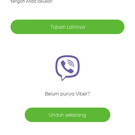
tengah Anda lakukan
Tujuan Lainnya
Belum punya Viber?
Unduh sekarang