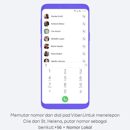
Memutar nomor dari dial pad Viber.
Untuk menelepon
Cile dari St. Helena, putar nomor sebagai
berikut:
+
+
56
Nomor Lokal