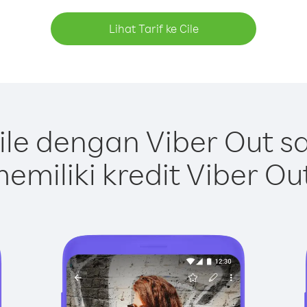
Lihat Tarif ke Cile
le dengan Viber Out 
emiliki kredit Viber Ou