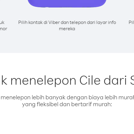
uk
Pilih kontak di Viber dan telepon dari layar info
Pi
omor
mereka
uk menelepon Cile dari
enelepon lebih banyak dengan biaya lebih murah.
yang fleksibel dan bertarif murah: