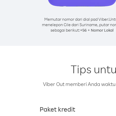
Memutar nomor dari dial pad Viber.
Unt
menelepon Cile dari Suriname, putar n
sebagai berikut:
+
+
56
Nomor Lokal
Tips unt
Viber Out memberi Anda waktu m
Paket kredit