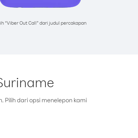
lih “Viber Out Call” dari judul percakapan
 Suriname
 Pilih dari opsi menelepon kami