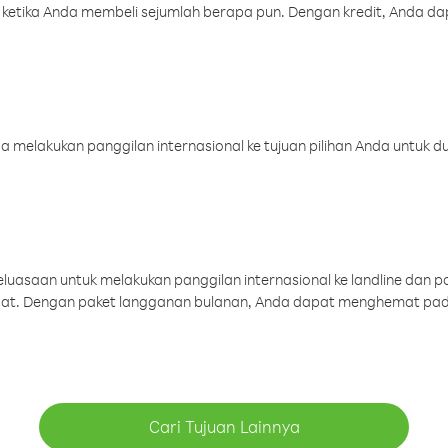
 ketika Anda membeli sejumlah berapa pun. Dengan kredit, Anda da
melakukan panggilan internasional ke tujuan pilihan Anda untuk du
uasaan untuk melakukan panggilan internasional ke landline dan p
aat. Dengan paket langganan bulanan, Anda dapat menghemat pad
Cari Tujuan Lainnya