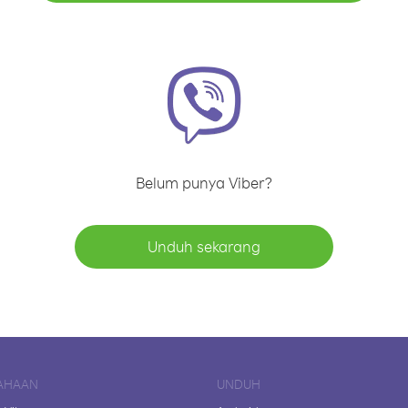
Belum punya Viber?
Unduh sekarang
AHAAN
UNDUH