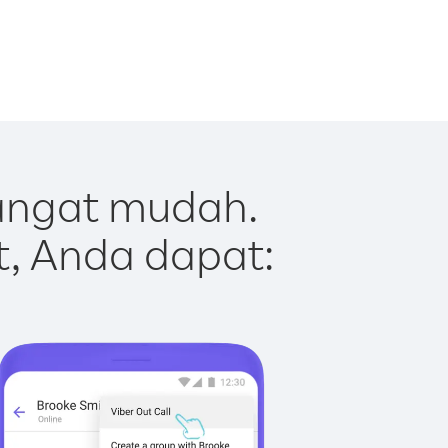
sangat mudah.
t, Anda dapat: