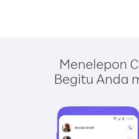
Menelepon Ci
Begitu Anda m