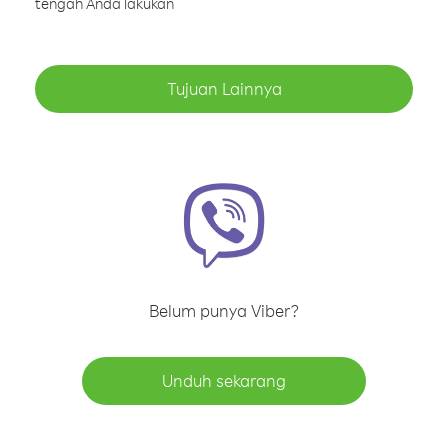
tengah Anda lakukan
Tujuan Lainnya
Belum punya Viber?
Unduh sekarang