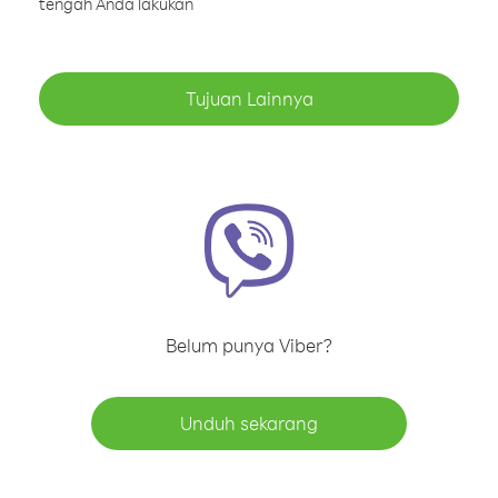
tengah Anda lakukan
Tujuan Lainnya
Belum punya Viber?
Unduh sekarang