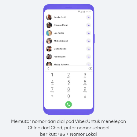
Memutar nomor dari dial pad Viber.
Untuk menelepon
China dari Chad, putar nomor sebagai
berikut:
+
+
86
Nomor Lokal