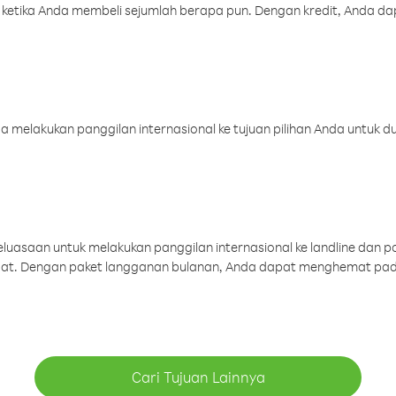
 ketika Anda membeli sejumlah berapa pun. Dengan kredit, Anda da
melakukan panggilan internasional ke tujuan pilihan Anda untuk du
uasaan untuk melakukan panggilan internasional ke landline dan p
aat. Dengan paket langganan bulanan, Anda dapat menghemat pad
Cari Tujuan Lainnya