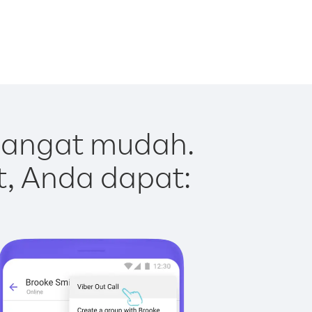
sangat mudah.
t, Anda dapat: