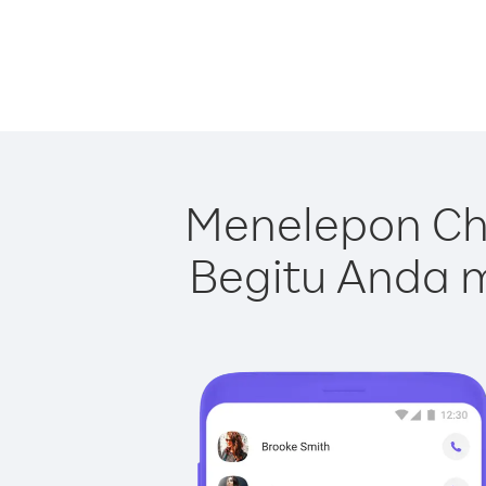
Menelepon Ch
Begitu Anda m