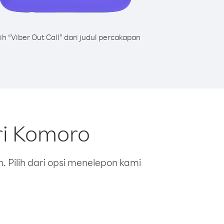
lih “Viber Out Call” dari judul percakapan
ri Komoro
 Pilih dari opsi menelepon kami