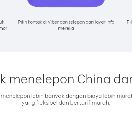
uk
Pilih kontak di Viber dan telepon dari layar info
Pi
omor
mereka
uk menelepon China da
enelepon lebih banyak dengan biaya lebih murah.
yang fleksibel dan bertarif murah: