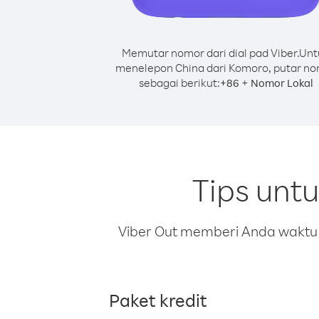
Memutar nomor dari dial pad Viber.
Unt
menelepon China dari Komoro, putar n
sebagai berikut:
+
+
86
Nomor Lokal
Tips unt
Viber Out memberi Anda waktu m
Paket kredit