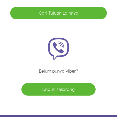
Cari Tujuan Lainnya
Belum punya Viber?
Unduh sekarang