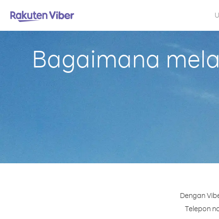
U
Bagaimana melaku
Dengan Vibe
Telepon no