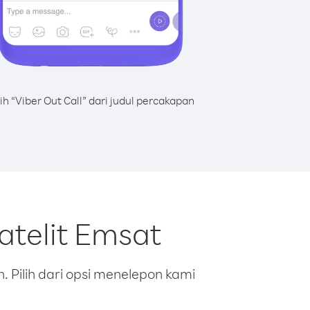
lih “Viber Out Call” dari judul percakapan
atelit Emsat
 Pilih dari opsi menelepon kami