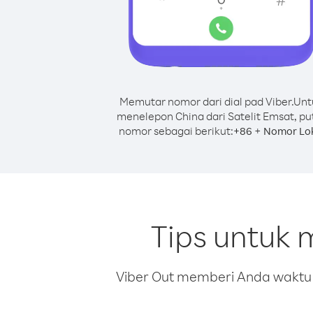
Memutar nomor dari dial pad Viber.
Unt
menelepon China dari Satelit Emsat, pu
nomor sebagai berikut:
+
+
86
Nomor Lo
Tips untuk 
Viber Out memberi Anda waktu m