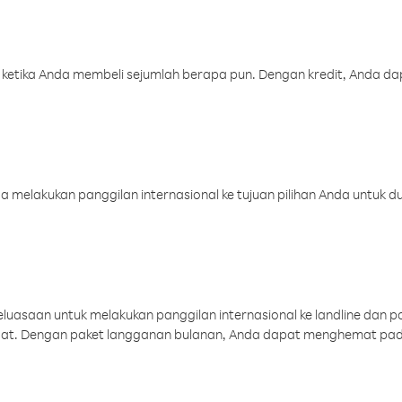
 ketika Anda membeli sejumlah berapa pun. Dengan kredit, Anda da
melakukan panggilan internasional ke tujuan pilihan Anda untuk du
uasaan untuk melakukan panggilan internasional ke landline dan p
aat. Dengan paket langganan bulanan, Anda dapat menghemat pad