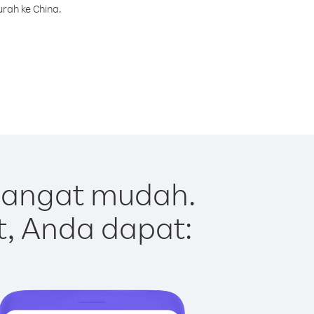
rah ke China.
sangat mudah.
t, Anda dapat: