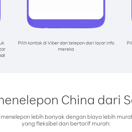
uk
Pilih kontak di Viber dan telepon dari layar info
Pi
tar
mereka
kal
menelepon China dari S
enelepon lebih banyak dengan biaya lebih murah.
yang fleksibel dan bertarif murah: