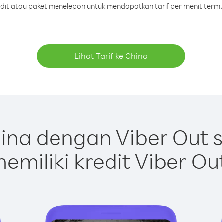
redit atau paket menelepon untuk mendapatkan tarif per menit termu
Lihat Tarif ke China
ina dengan Viber Out 
emiliki kredit Viber Ou