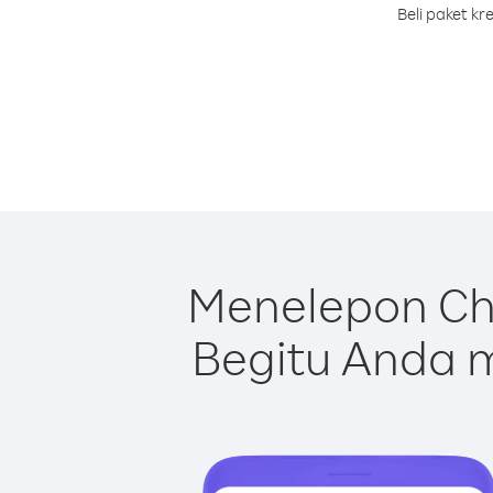
Beli paket k
Menelepon Ch
Begitu Anda m