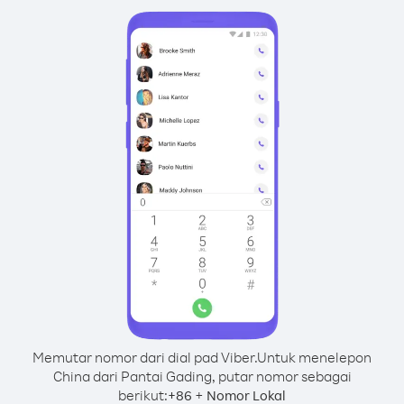
Memutar nomor dari dial pad Viber.
Untuk menelepon
China dari Pantai Gading, putar nomor sebagai
berikut:
+
+
86
Nomor Lokal