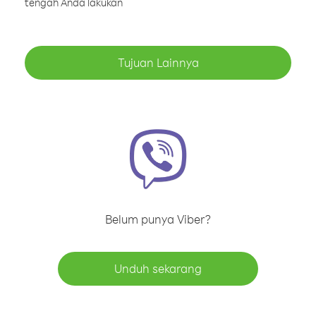
tengah Anda lakukan
Tujuan Lainnya
Belum punya Viber?
Unduh sekarang