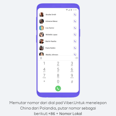
Memutar nomor dari dial pad Viber.
Untuk menelepon
China dari Polandia, putar nomor sebagai
berikut:
+
+
86
Nomor Lokal