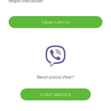
tengah Anda lakukan
Tujuan Lainnya
Belum punya Viber?
Unduh sekarang