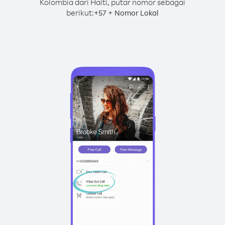
Kolombia dari Haiti, putar nomor sebagai
berikut:
+
+
57
Nomor Lokal