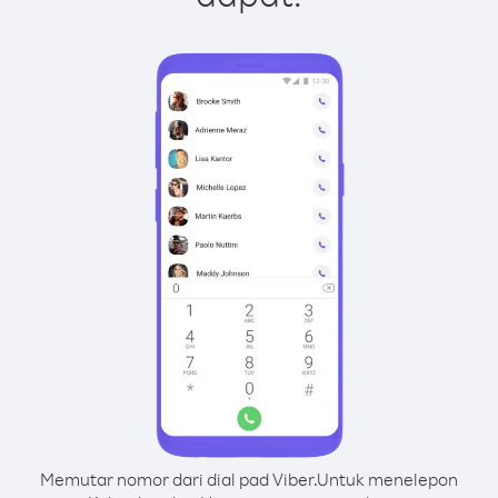
Memutar nomor dari dial pad Viber.
Untuk menelepon