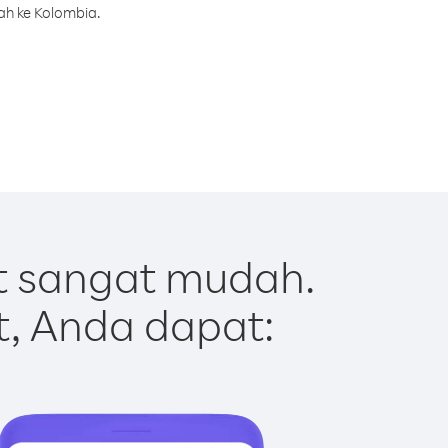
ah ke Kolombia.
t sangat mudah.
t, Anda dapat: