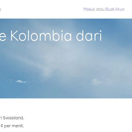
g
Masuk
atau
Buat Akun
 Kolombia dari
i Swasiland.
 ¢ per menit.