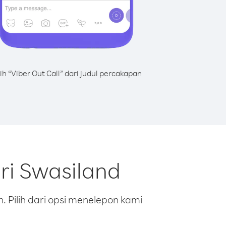
lih “Viber Out Call” dari judul percakapan
ri Swasiland
 Pilih dari opsi menelepon kami