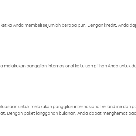
 ketika Anda membeli sejumlah berapa pun. Dengan kredit, Anda da
melakukan panggilan internasional ke tujuan pilihan Anda untuk du
uasaan untuk melakukan panggilan internasional ke landline dan p
aat. Dengan paket langganan bulanan, Anda dapat menghemat pad