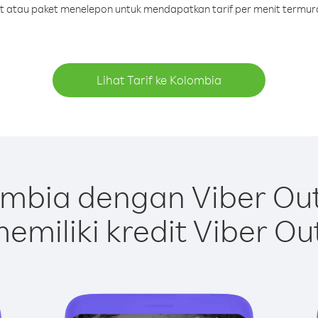
dit atau paket menelepon untuk mendapatkan tarif per menit termur
Lihat Tarif ke Kolombia
mbia dengan Viber Ou
emiliki kredit Viber Ou