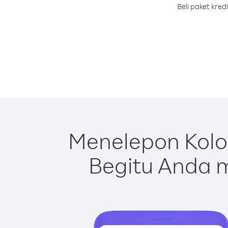
Beli paket kre
Menelepon Kolo
Begitu Anda m