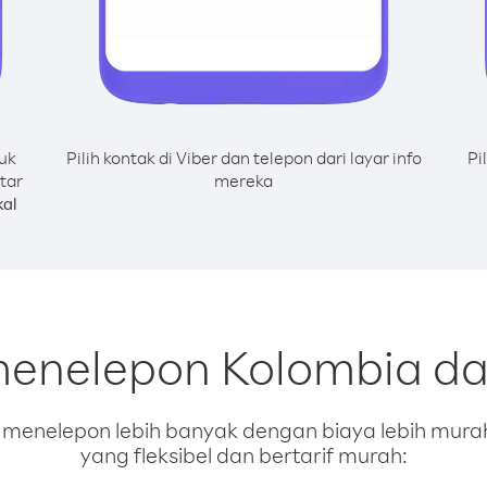
uk
Pilih kontak di Viber dan telepon dari layar info
Pi
tar
mereka
al
menelepon Kolombia da
enelepon lebih banyak dengan biaya lebih murah.
yang fleksibel dan bertarif murah: