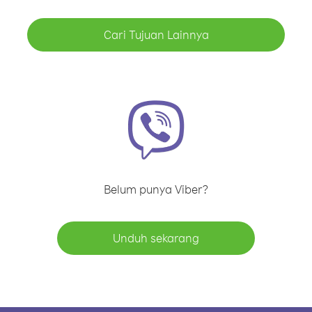
Cari Tujuan Lainnya
Belum punya Viber?
Unduh sekarang