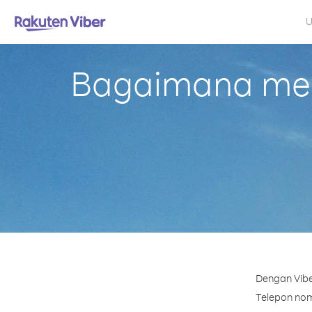
U
Bagaimana mel
Dengan Vibe
Telepon nomo