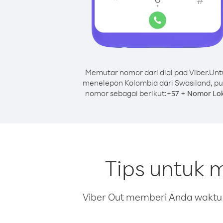
Memutar nomor dari dial pad Viber.
Unt
menelepon Kolombia dari Swasiland, pu
nomor sebagai berikut:
+
+
57
Nomor Lok
Tips untuk 
Viber Out memberi Anda waktu m