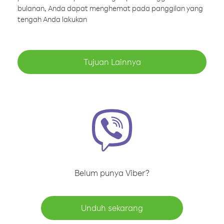
bulanan, Anda dapat menghemat pada panggilan yang
tengah Anda lakukan
Tujuan Lainnya
Belum punya Viber?
Unduh sekarang