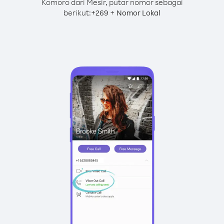
Komoro dari Mesir, putar nomor sebagai
berikut:
+
+
269
Nomor Lokal