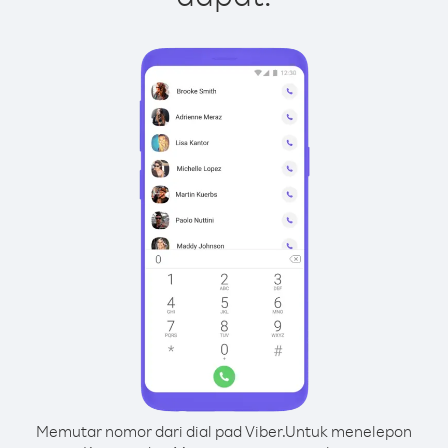
Memutar nomor dari dial pad Viber.
Untuk menelepon