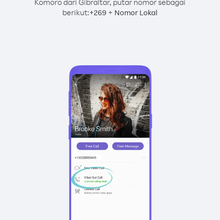
Komoro dari Gibraltar, putar nomor sebagai
berikut:
+
+
269
Nomor Lokal