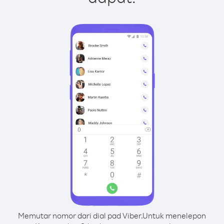
Memutar nomor dari dial pad Viber.
Untuk menelepon