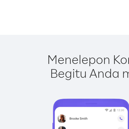
Menelepon Ko
Begitu Anda m