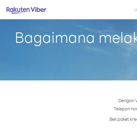
U
Bagaimana melaku
Dengan V
Telepon nom
Beli paket kr