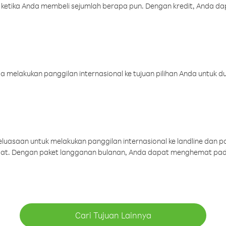
 ketika Anda membeli sejumlah berapa pun. Dengan kredit, Anda da
melakukan panggilan internasional ke tujuan pilihan Anda untuk du
uasaan untuk melakukan panggilan internasional ke landline dan p
aat. Dengan paket langganan bulanan, Anda dapat menghemat pad
Cari Tujuan Lainnya