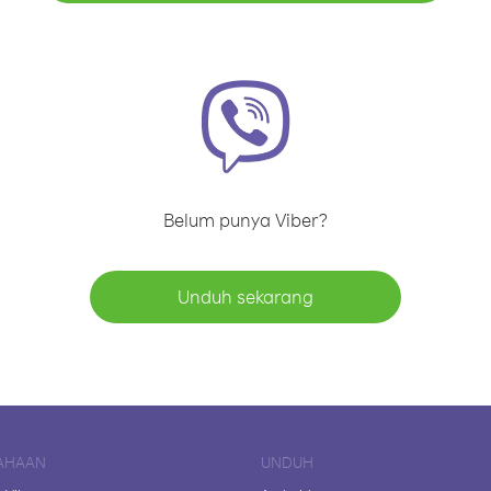
Belum punya Viber?
Unduh sekarang
AHAAN
UNDUH