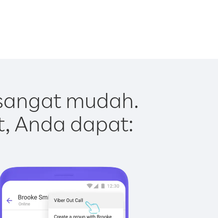
sangat mudah.
t, Anda dapat: