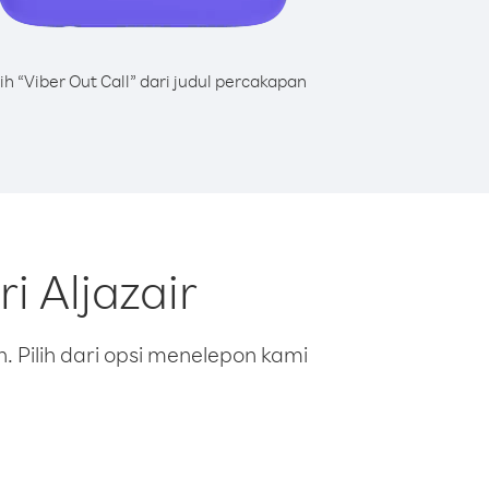
lih “Viber Out Call” dari judul percakapan
 Aljazair
 Pilih dari opsi menelepon kami