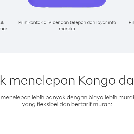
uk
Pilih kontak di Viber dan telepon dari layar info
Pi
omor
mereka
uk menelepon Kongo dari
enelepon lebih banyak dengan biaya lebih murah.
yang fleksibel dan bertarif murah: