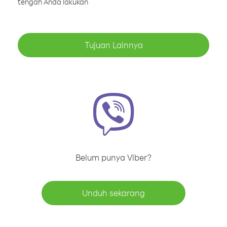
tengah Anda lakukan
Tujuan Lainnya
Belum punya Viber?
Unduh sekarang