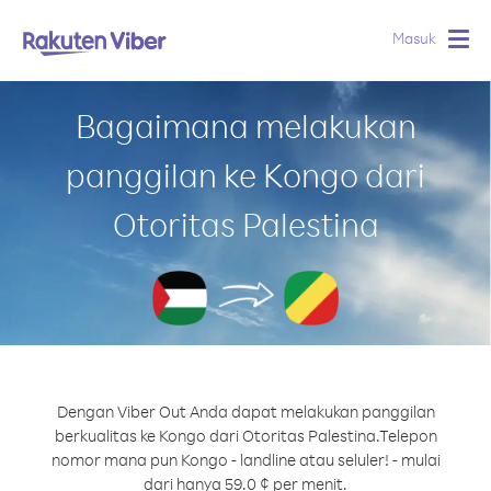
Masuk
Togg
navig
Bagaimana melakukan
panggilan ke Kongo dari
Otoritas Palestina
Dengan Viber Out Anda dapat melakukan panggilan
berkualitas ke Kongo dari Otoritas Palestina.
Telepon
nomor mana pun Kongo - landline atau seluler! - mulai
dari hanya 59.0 ¢ per menit.