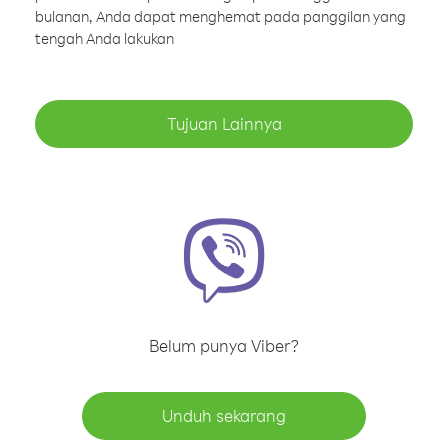
bulanan, Anda dapat menghemat pada panggilan yang
tengah Anda lakukan
Tujuan Lainnya
Belum punya Viber?
Unduh sekarang