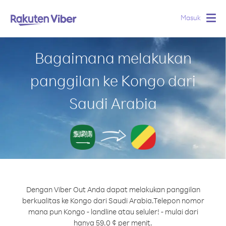
Masuk
Togg
navig
Bagaimana melakukan
panggilan ke Kongo dari
Saudi Arabia
Dengan Viber Out Anda dapat melakukan panggilan
berkualitas ke Kongo dari Saudi Arabia.
Telepon nomor
mana pun Kongo - landline atau seluler! - mulai dari
hanya 59.0 ¢ per menit.