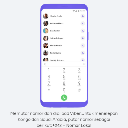
Memutar nomor dari dial pad Viber.
Untuk menelepon
Kongo dari Saudi Arabia, putar nomor sebagai
berikut:
+
+
242
Nomor Lokal