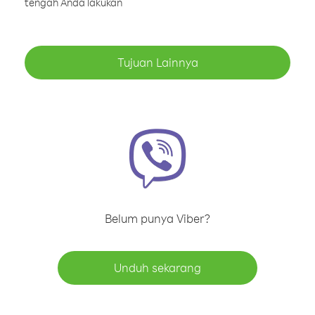
tengah Anda lakukan
Tujuan Lainnya
Belum punya Viber?
Unduh sekarang