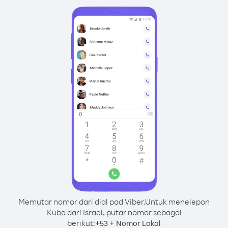
Memutar nomor dari dial pad Viber.
Untuk menelepon
Kuba dari Israel, putar nomor sebagai
berikut:
+
+
53
Nomor Lokal