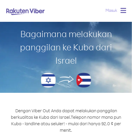
Masuk
Togg
navig
Bagaimana melakukan
panggilan ke Kuba dari
Israel
Dengan Viber Out Anda dapat melakukan panggilan
berkualitas ke Kuba dari Israel.
Telepon nomor mana pun
Kuba - landline atau seluler! - mulai dari hanya 92.0 ¢ per
menit.