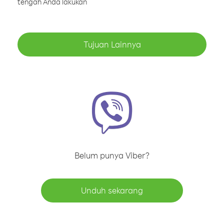
tengah Anda lakukan
Tujuan Lainnya
Belum punya Viber?
Unduh sekarang