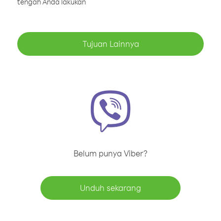
tengah Anda lakukan
Tujuan Lainnya
Belum punya Viber?
Unduh sekarang