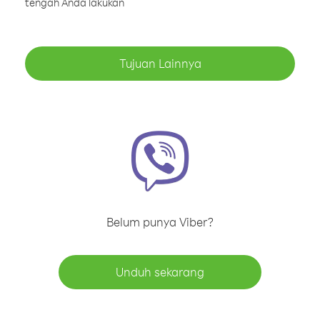
tengah Anda lakukan
Tujuan Lainnya
Belum punya Viber?
Unduh sekarang