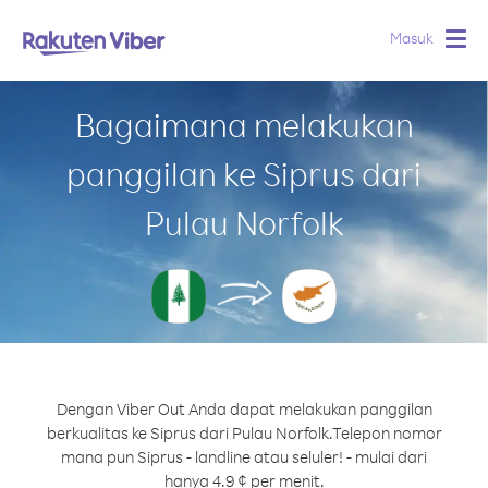
Masuk
Togg
navig
Bagaimana melakukan
panggilan ke Siprus dari
Pulau Norfolk
Dengan Viber Out Anda dapat melakukan panggilan
berkualitas ke Siprus dari Pulau Norfolk.
Telepon nomor
mana pun Siprus - landline atau seluler! - mulai dari
hanya 4.9 ¢ per menit.