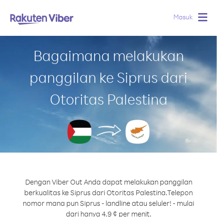
Masuk
Togg
navig
Bagaimana melakukan
panggilan ke Siprus dari
Otoritas Palestina
Dengan Viber Out Anda dapat melakukan panggilan
berkualitas ke Siprus dari Otoritas Palestina.
Telepon
nomor mana pun Siprus - landline atau seluler! - mulai
dari hanya 4.9 ¢ per menit.