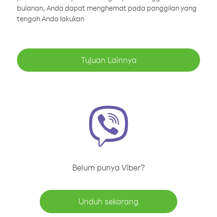
bulanan, Anda dapat menghemat pada panggilan yang
tengah Anda lakukan
Tujuan Lainnya
Belum punya Viber?
Unduh sekarang