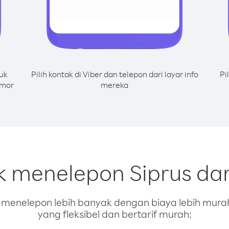
uk
Pilih kontak di Viber dan telepon dari layar info
Pi
omor
mereka
uk menelepon Siprus da
enelepon lebih banyak dengan biaya lebih murah.
yang fleksibel dan bertarif murah: