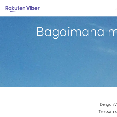
U
Bagaimana me
Dengan Vi
Telepon no