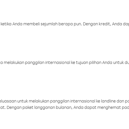
 ketika Anda membeli sejumlah berapa pun. Dengan kredit, Anda da
melakukan panggilan internasional ke tujuan pilihan Anda untuk du
uasaan untuk melakukan panggilan internasional ke landline dan p
aat. Dengan paket langganan bulanan, Anda dapat menghemat pad