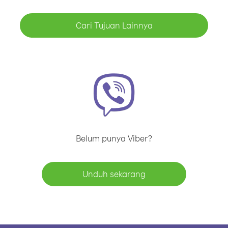
Cari Tujuan Lainnya
Belum punya Viber?
Unduh sekarang