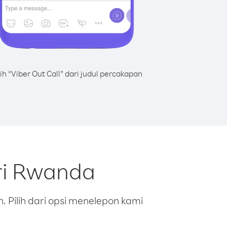
lih “Viber Out Call” dari judul percakapan
ri Rwanda
 Pilih dari opsi menelepon kami