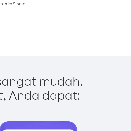
rah ke Siprus.
 sangat mudah.
t, Anda dapat: