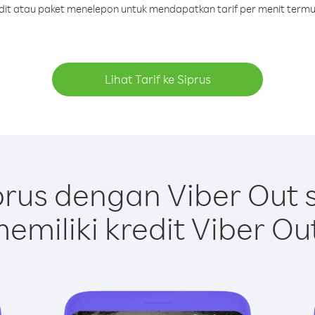
edit atau paket menelepon untuk mendapatkan tarif per menit termu
Lihat Tarif ke Siprus
rus dengan Viber Out
emiliki kredit Viber Ou