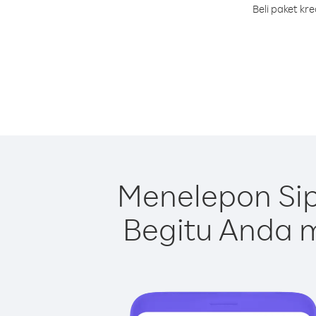
Beli paket kr
Menelepon Sip
Begitu Anda m