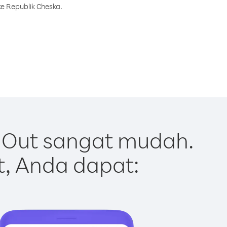
e Republik Cheska.
 Out sangat mudah.
t, Anda dapat: