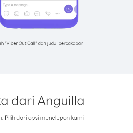
lih “Viber Out Call” dari judul percakapan
 dari Anguilla
 Pilih dari opsi menelepon kami