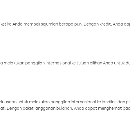
 ketika Anda membeli sejumlah berapa pun. Dengan kredit, Anda da
melakukan panggilan internasional ke tujuan pilihan Anda untuk du
uasaan untuk melakukan panggilan internasional ke landline dan p
aat. Dengan paket langganan bulanan, Anda dapat menghemat pad