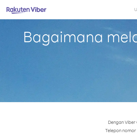
U
Bagaimana mela
Dengan Viber 
Telepon nomor m