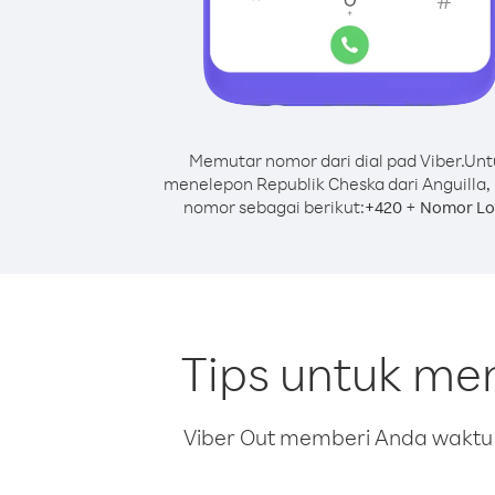
Memutar nomor dari dial pad Viber.
Unt
menelepon Republik Cheska dari Anguilla,
nomor sebagai berikut:
+
+
420
Nomor Lo
Tips untuk me
Viber Out memberi Anda waktu m