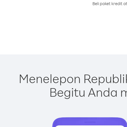
Beli paket kredit
Menelepon Republi
Begitu Anda m