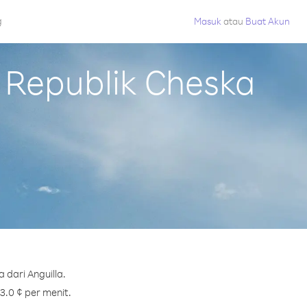
g
Masuk
atau
Buat Akun
Republik Cheska
dari Anguilla.
3.0 ¢ per menit.