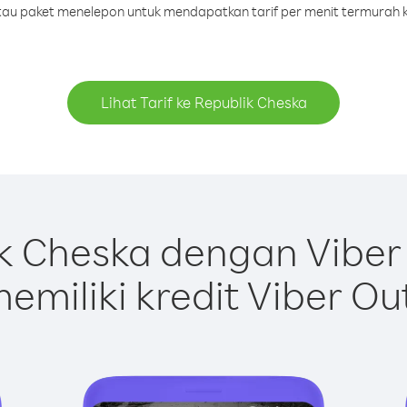
 atau paket menelepon untuk mendapatkan tarif per menit termurah k
Lihat Tarif ke Republik Cheska
k Cheska dengan Viber
emiliki kredit Viber Ou