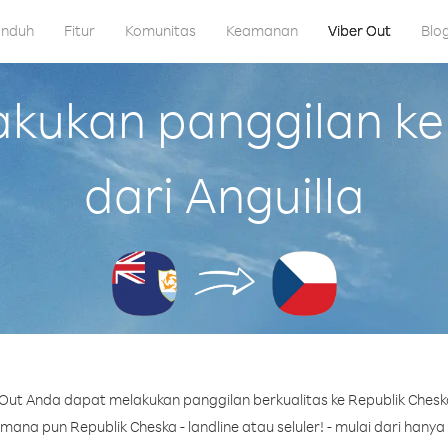
nduh
Fitur
Komunitas
Keamanan
Viber Out
Blo
kukan panggilan ke 
dari Anguilla
Out Anda dapat melakukan panggilan berkualitas ke Republik Cheska 
ana pun Republik Cheska - landline atau seluler! - mulai dari hanya 