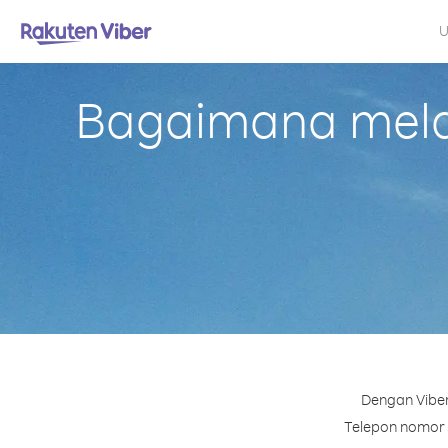
U
Bagaimana mela
Dengan Viber
Telepon nomor m