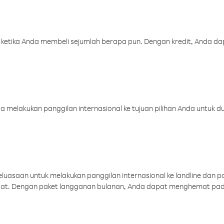
 ketika Anda membeli sejumlah berapa pun. Dengan kredit, Anda da
melakukan panggilan internasional ke tujuan pilihan Anda untuk du
uasaan untuk melakukan panggilan internasional ke landline dan p
aat. Dengan paket langganan bulanan, Anda dapat menghemat pad