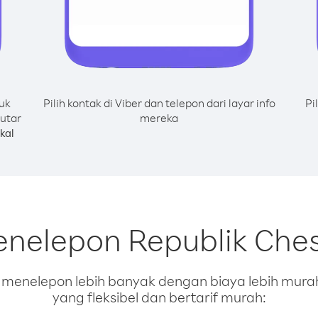
uk
Pilih kontak di Viber dan telepon dari layar info
Pi
utar
mereka
kal
enelepon Republik Ches
enelepon lebih banyak dengan biaya lebih murah.
yang fleksibel dan bertarif murah: