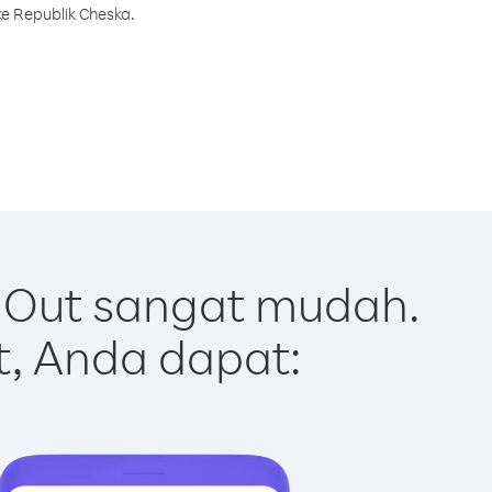
e Republik Cheska.
 Out sangat mudah.
t, Anda dapat: