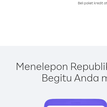
Beli paket kredit
Menelepon Republi
Begitu Anda m