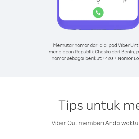
Memutar nomor dari dial pad Viber.
Unt
menelepon Republik Cheska dari Benin, p
nomor sebagai berikut:
+
+
420
Nomor Lo
Tips untuk m
Viber Out memberi Anda waktu m