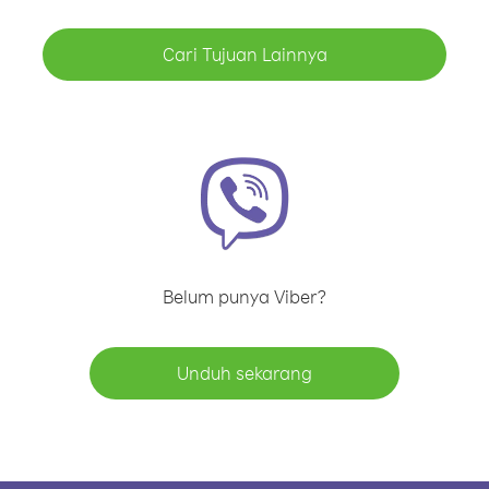
Cari Tujuan Lainnya
Belum punya Viber?
Unduh sekarang