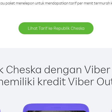
 atau paket menelepon untuk mendapatkan tarif per menit termurah k
Lihat Tarif ke Republik Cheska
k Cheska dengan Viber
emiliki kredit Viber Ou