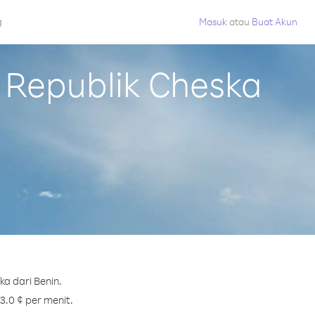
g
Masuk
atau
Buat Akun
Republik Cheska
a dari Benin.
3.0 ¢ per menit.