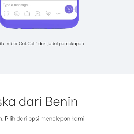
lih “Viber Out Call” dari judul percakapan
ka dari Benin
 Pilih dari opsi menelepon kami