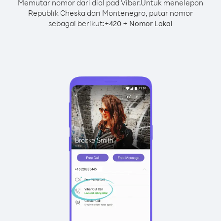
Memutar nomor dari dial pad Viber.
Untuk menelepon
Republik Cheska dari Montenegro, putar nomor
sebagai berikut:
+
+
420
Nomor Lokal