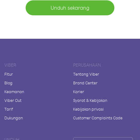
Unduh sekarang
VIBER
PERUSAHAAN
Fitur
Tentang Viber
Blog
Brand Center
Keamanan
Karier
Viber Out
Syarat & Kebijakan
Tarif
Kebijakan privasi
Dukungan
Customer Complaints Code
UNDUH