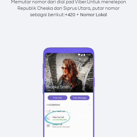
Memutar nomor dari dial pad Viber.
Untuk menelepon
Republik Cheska dari Siprus Utara, putar nomor
sebagai berikut:
+
+
420
Nomor Lokal