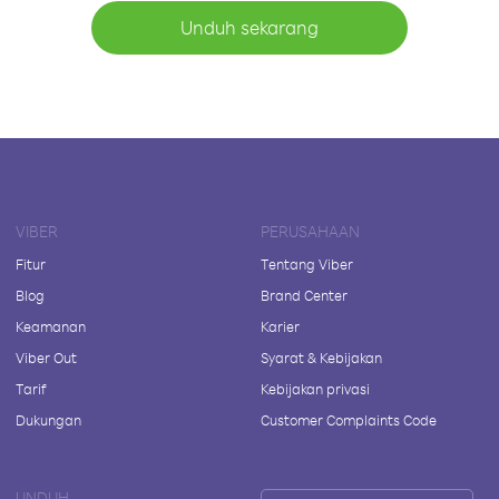
Unduh sekarang
VIBER
PERUSAHAAN
Fitur
Tentang Viber
Blog
Brand Center
Keamanan
Karier
Viber Out
Syarat & Kebijakan
Tarif
Kebijakan privasi
Dukungan
Customer Complaints Code
UNDUH