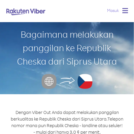
Masuk
Togg
navig
Bagaimana melakukan
panggilan ke Republik
Cheska dari Siprus Utara
Dengan Viber Out Anda dapat melakukan panggilan
berkualitas ke Republik Cheska dari Siprus Utara.
Telepon
nomor mana pun Republik Cheska - landline atau seluler!
- mulai dari hanya 3.0 ¢ per menit.