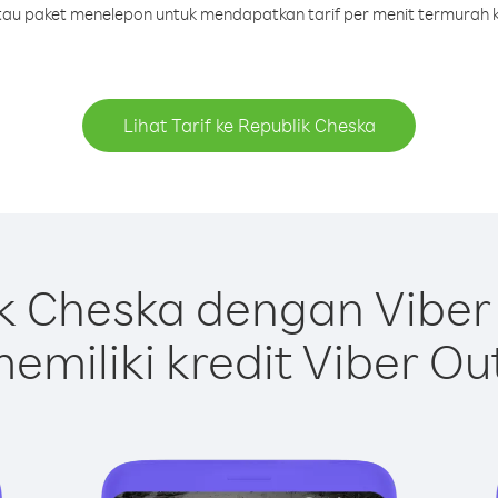
 atau paket menelepon untuk mendapatkan tarif per menit termurah k
Lihat Tarif ke Republik Cheska
k Cheska dengan Viber
emiliki kredit Viber Ou