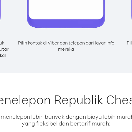
uk
Pilih kontak di Viber dan telepon dari layar info
Pi
utar
mereka
kal
enelepon Republik Ches
enelepon lebih banyak dengan biaya lebih murah.
yang fleksibel dan bertarif murah: