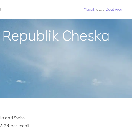
g
Masuk
atau
Buat Akun
Republik Cheska
a dari Swiss.
3.2 ¢ per menit.