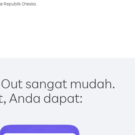
e Republik Cheska.
 Out sangat mudah.
t, Anda dapat: