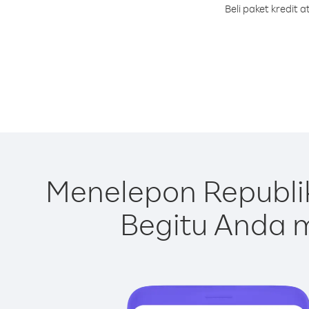
Beli paket kredit
Menelepon Republi
Begitu Anda m