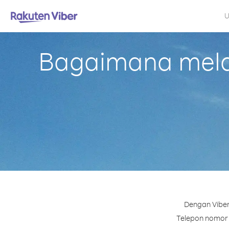
U
Bagaimana mela
Dengan Viber
Telepon nomor m