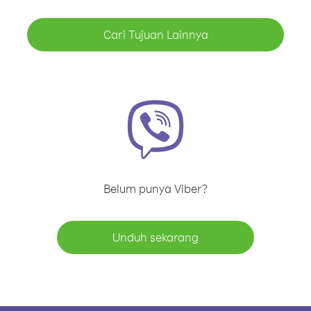
Cari Tujuan Lainnya
Belum punya Viber?
Unduh sekarang