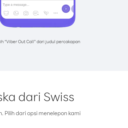
lih “Viber Out Call” dari judul percakapan
ka dari Swiss
 Pilih dari opsi menelepon kami