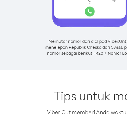
Memutar nomor dari dial pad Viber.
Unt
menelepon Republik Cheska dari Swiss, p
nomor sebagai berikut:
+
+
420
Nomor Lo
Tips untuk m
Viber Out memberi Anda waktu m