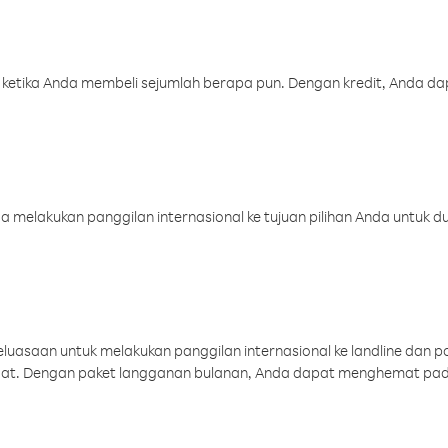
 ketika Anda membeli sejumlah berapa pun. Dengan kredit, Anda da
melakukan panggilan internasional ke tujuan pilihan Anda untuk du
uasaan untuk melakukan panggilan internasional ke landline dan p
aat. Dengan paket langganan bulanan, Anda dapat menghemat pad