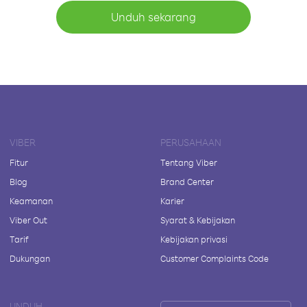
Unduh sekarang
VIBER
PERUSAHAAN
Fitur
Tentang Viber
Blog
Brand Center
Keamanan
Karier
Viber Out
Syarat & Kebijakan
Tarif
Kebijakan privasi
Dukungan
Customer Complaints Code
UNDUH