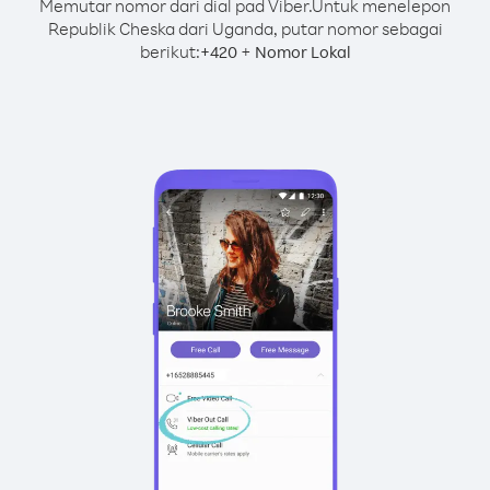
Memutar nomor dari dial pad Viber.
Untuk menelepon
Republik Cheska dari Uganda, putar nomor sebagai
berikut:
+
+
420
Nomor Lokal