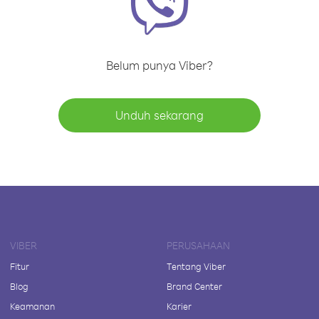
Belum punya Viber?
Unduh sekarang
VIBER
PERUSAHAAN
Fitur
Tentang Viber
Blog
Brand Center
Keamanan
Karier