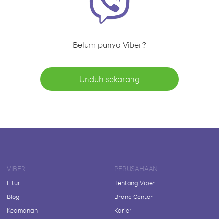
Belum punya Viber?
Unduh sekarang
VIBER
PERUSAHAAN
Fitur
Tentang Viber
Blog
Brand Center
Keamanan
Karier