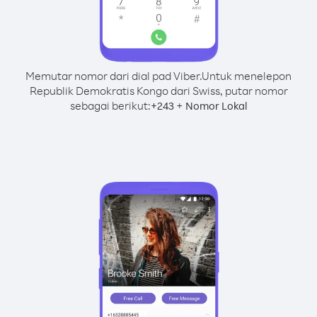
Memutar nomor dari dial pad Viber.
Untuk menelepon
Republik Demokratis Kongo dari Swiss, putar nomor
sebagai berikut:
+
+
243
Nomor Lokal