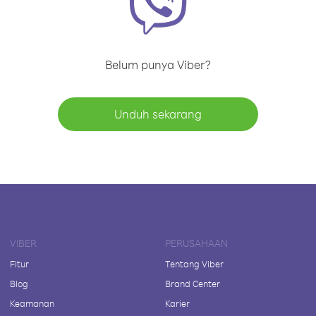
Belum punya Viber?
Unduh sekarang
VIBER
PERUSAHAAN
Fitur
Tentang Viber
Blog
Brand Center
Keamanan
Karier