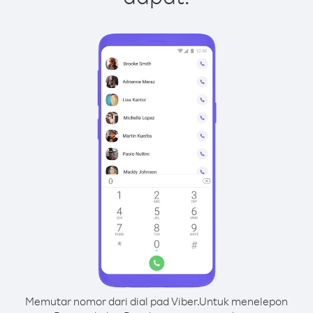
Memutar nomor dari dial pad Viber.
Untuk menelepon