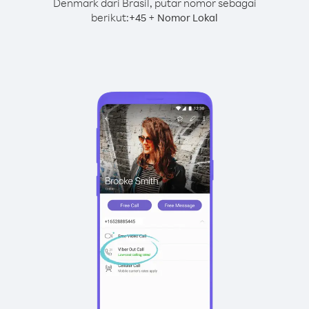
Denmark dari Brasil, putar nomor sebagai
berikut:
+
+
45
Nomor Lokal