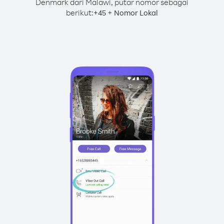
Denmark dari Malawi, putar nomor sebagai
berikut:
+
+
45
Nomor Lokal