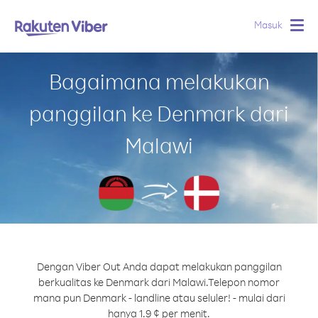
Masuk
Togg
navig
Bagaimana melakukan
panggilan ke Denmark dari
Malawi
Dengan Viber Out Anda dapat melakukan panggilan
berkualitas ke Denmark dari Malawi.
Telepon nomor
mana pun Denmark - landline atau seluler! - mulai dari
hanya 1.9 ¢ per menit.