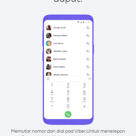
Memutar nomor dari dial pad Viber.
Untuk menelepon