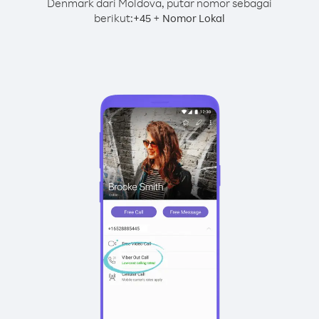
Denmark dari Moldova, putar nomor sebagai
berikut:
+
+
45
Nomor Lokal