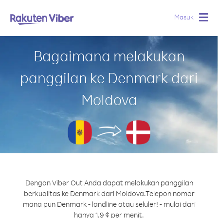
Masuk
Togg
navig
Bagaimana melakukan
panggilan ke Denmark dari
Moldova
Dengan Viber Out Anda dapat melakukan panggilan
berkualitas ke Denmark dari Moldova.
Telepon nomor
mana pun Denmark - landline atau seluler! - mulai dari
hanya 1.9 ¢ per menit.