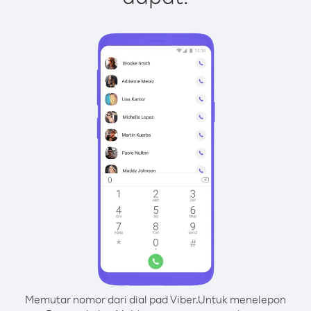
Memutar nomor dari dial pad Viber.
Untuk menelepon