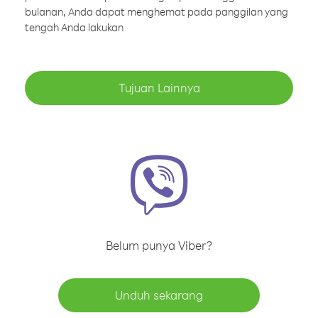
bulanan, Anda dapat menghemat pada panggilan yang
tengah Anda lakukan
Tujuan Lainnya
Belum punya Viber?
Unduh sekarang