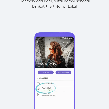
Denmark dari Peru, putar nomor sebagai
berikut:
+
+
45
Nomor Lokal