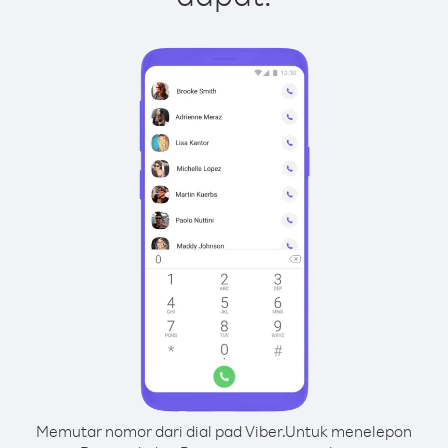
Memutar nomor dari dial pad Viber.
Untuk menelepon