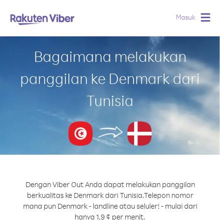
Masuk
Togg
navig
Bagaimana melakukan
panggilan ke Denmark dari
Tunisia
Dengan Viber Out Anda dapat melakukan panggilan
berkualitas ke Denmark dari Tunisia.
Telepon nomor
mana pun Denmark - landline atau seluler! - mulai dari
hanya 1.9 ¢ per menit.