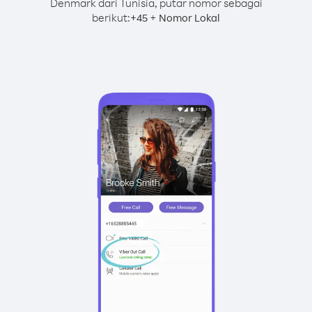
Denmark dari Tunisia, putar nomor sebagai
berikut:
+
+
45
Nomor Lokal