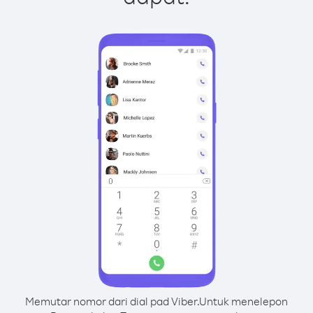
Memutar nomor dari dial pad Viber.
Untuk menelepon