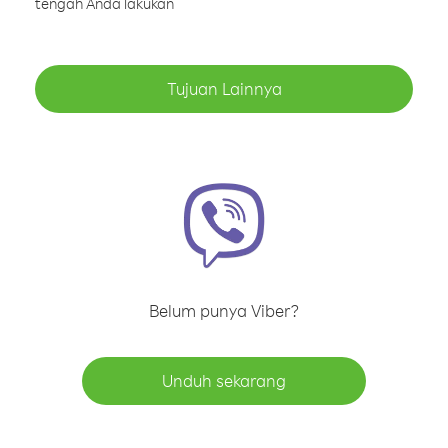
tengah Anda lakukan
Tujuan Lainnya
Belum punya Viber?
Unduh sekarang